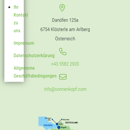
Ihr
Kontakt
Danöfen 125a
zu
6754 Klösterle am Arlberg
uns
Österreich
Impressum
Datenschutzerklärung
+43 5582 2920
Allgemeine
Geschäftsbedingungen
info@sonnenkopf.com