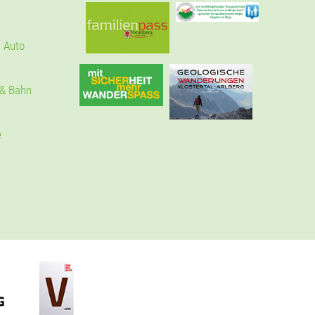
 Auto
 & Bahn
e