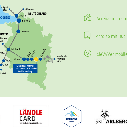
Anreise mit dem
Anreise mit Bus
cleVVVer mobil