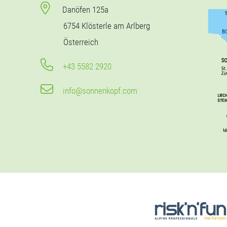
Danöfen 125a
6754 Klösterle am Arlberg
Österreich
+43 5582 2920
info@sonnenkopf.com