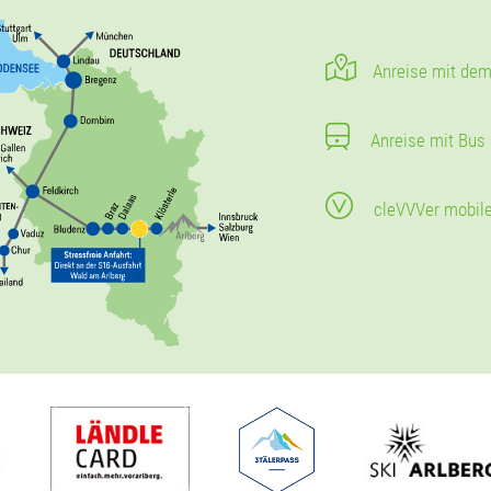
Anreise mit dem
Anreise mit Bus
cleVVVer mobil