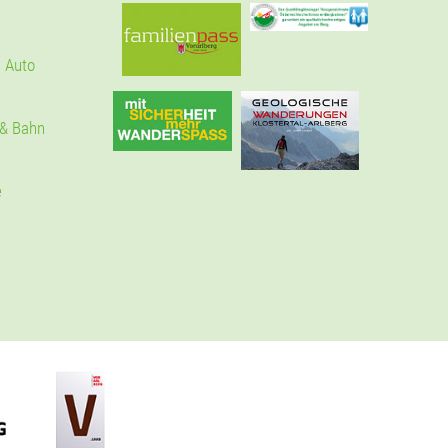
 Auto
 & Bahn
e