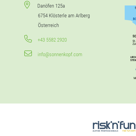
Danöfen 125a
6754 Klösterle am Arlberg
Österreich
+43 5582 2920
info@sonnenkopf.com