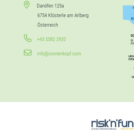
Danöfen 125a
6754 Klösterle am Arlberg
Österreich
+43 5582 2920
info@sonnenkopf.com