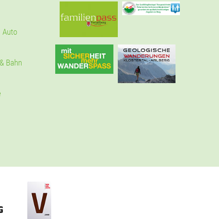
 Auto
 & Bahn
e