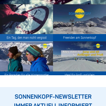
Ein Tag, den man nicht vergisst
Freeriden am Sonnenkopf
Ein Paradies für alle Wintersportler
Ideal für Groß und Klein
SONNENKOPF-NEWSLETTER
IMMER AKTUELL INFORMIERT