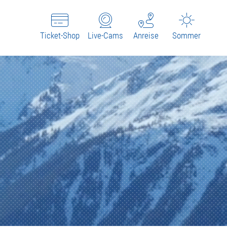
Ticket-Shop
Live-Cams
Anreise
Sommer