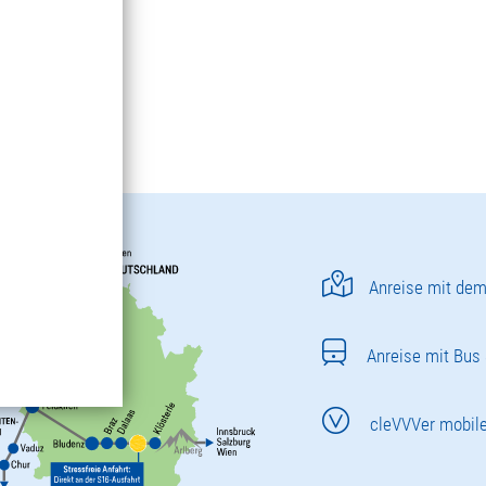
Anreise mit dem
Anreise mit Bus
cleVVVer mobil