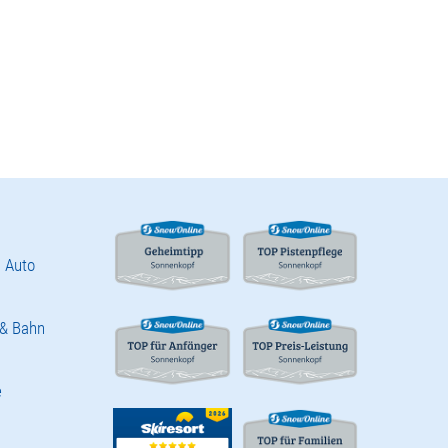
 Auto
 & Bahn
e