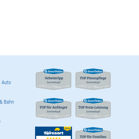
 Auto
 & Bahn
e