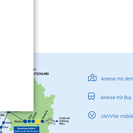
Anreise mit dem
Anreise mit Bus
cleVVVer mobil