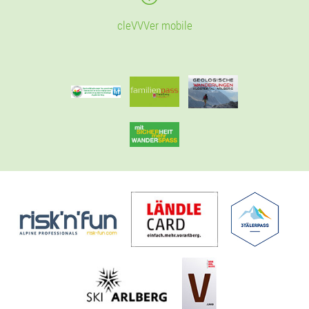
cleVVVer mobile