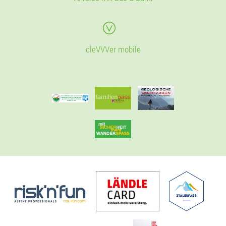
cleVVVer mobile