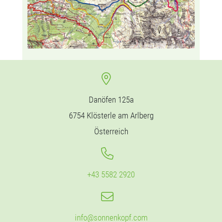
Danöfen 125a
6754 Klösterle am Arlberg
Österreich
+43 5582 2920
info@sonnenkopf.com